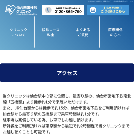
仙台のがん検診・人間ドック 仙台画像検診クリニック
クリニック
検診コース
よくある
医療関係
について
料金
ご質問
の方へ
アクセス
当クリニックは仙台駅中心部に位置し、最寄り駅の、仙台市営地下鉄南北
線「五橋駅」より徒歩約1分で来院いただけます。
また、JR仙台駅からは徒歩で約15分、仙台市営地下鉄をご利用頂ければ
仙台駅から最寄り駅の五橋駅まで乗車時間は約1分です。
駐車場も完備している為、お車でもお越し頂けます。
新幹線をご利用頂ければ東京駅から最短で約2時間程で当クリニックまで
お越し頂くことも可能です。