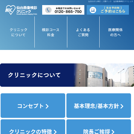
仙台のがん検診・人間ドック 仙台画像検診クリニック
クリニック
検診コース
よくある
医療関係
について
料金
ご質問
の方へ
コンセプト
基本理念/基本方針
クリニックの特徴
院長ご挨拶