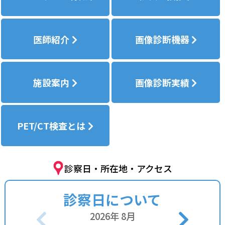
医師紹介
画像診断機器
施設案内
画像診断実績
PET/CT検査とは
診察日・所在地・アクセス
診察日について
2026
年
8
月