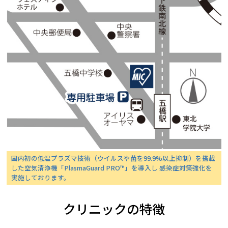
国内初の低温プラズマ技術（ウイルスや菌を99.9%以上抑制）を搭載
した空気清浄機「PlasmaGuard PRO™」を導入し 感染症対策強化を
実施しております。
クリニックの特徴