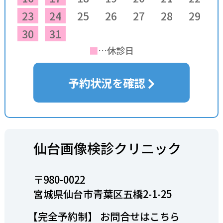
23
24
25
26
27
28
29
30
31
■
…休診日
予約状況を確認
仙台画像検診クリニック
〒980-0022
宮城県仙台市青葉区五橋2-1-25
【完全予約制】 お問合せはこちら