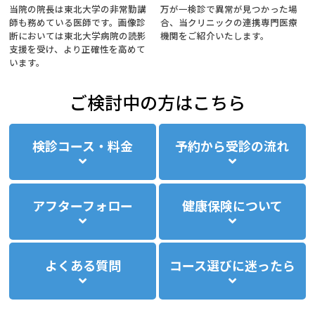
当院の院長は東北大学の非常勤講
万が一検診で異常が見つかった場
師も務めている医師です。画像診
合、当クリニックの連携専門医療
断においては東北大学病院の読影
機関をご紹介いたします。
支援を受け、より正確性を高めて
います。
ご検討中の方はこちら
検診コース・料金
予約から受診の流れ
アフターフォロー
健康保険について
よくある質問
コース選びに迷ったら