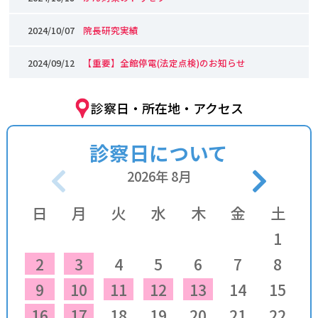
2024/10/07
院長研究実績
2024/09/12
【重要】全館停電(法定点検)のお知らせ
診察日・所在地・アクセス
診察日について
2026
年
8
月
日
月
火
水
木
金
土
1
2
3
4
5
6
7
8
9
10
11
12
13
14
15
16
17
18
19
20
21
22